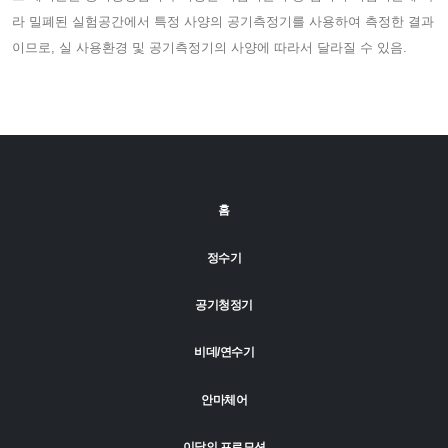
라 밀폐된 실험공간에서 특정 사양의 공기측정기를 사용하여 측정한 결과
이므로, 실 사용환경 및 공기측정기의 사양에 따라서 달라질 수 있음.
홈
정수기
공기청정기
비데/연수기
안마체어
이달의 프로모션