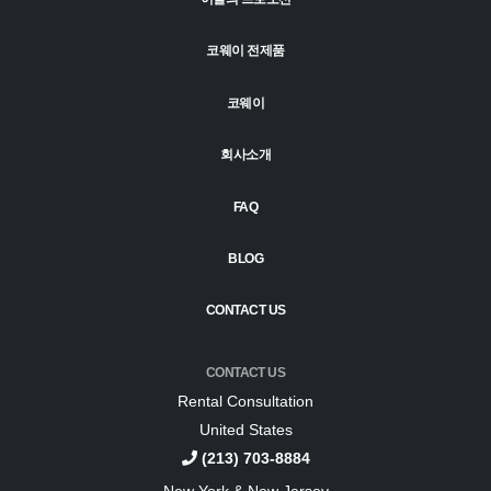
코웨이 전제품
코웨이
회사소개
FAQ
BLOG
CONTACT US
CONTACT US
Rental Consultation
United States
(213) 703-8884