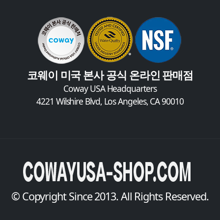
코웨이 미국 본사 공식 온라인 판매점
Coway USA Headquarters
4221 Wilshire Blvd, Los Angeles, CA 90010
© Copyright Since 2013. All Rights Reserved.