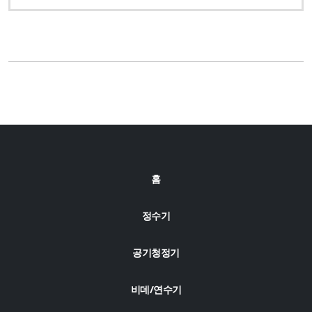
홈
정수기
공기청정기
비데/연수기