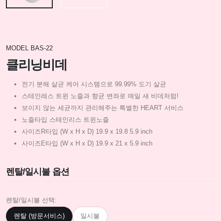
MODEL BAS-22
클리닝비데
전기 분해 살균 케어 시스템으로 99.99% 도기 살균
스테인레스 트윈 노즐과 향균 변좌로 매일 새 비데처럼!
보이지 않는 세균까지 관리해주는 특별한 HEART 서비스
노즐타입 스테인리스 트윈노즐
사이즈R타입 (W x H x D) 19.9 x 19.8 5.9 inch
사이즈E타입 (W x H x D) 19.9 x 21 x 5.9 inch
렌탈/일시불 옵션
렌탈/일시불 선택:
렌탈 (방문서비스)
일시불