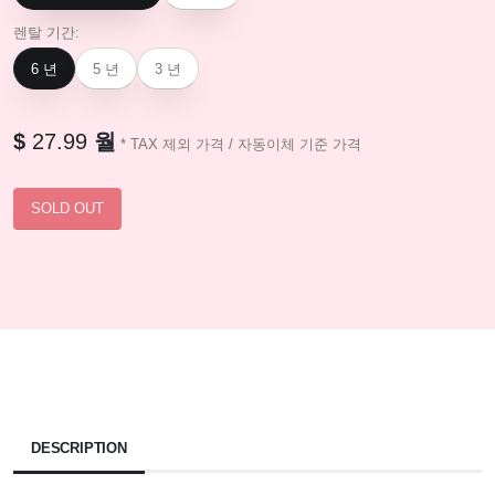
렌탈 기간:
6 년
5 년
3 년
$
27.99
월
* TAX 제외 가격 / 자동이체 기준 가격
DESCRIPTION